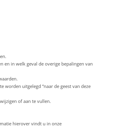
den.
en en in welk geval de overige bepalingen van
rwaarden.
te worden uitgelegd “naar de geest van deze
ijzigen of aan te vullen.
matie hierover vindt u in onze