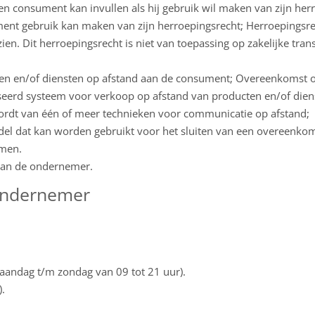
en consument kan invullen als hij gebruik wil maken van zijn her
ment gebruik kan maken van zijn herroepingsrecht; Herroepingsr
n. Dit herroepingsrecht is niet van toepassing op zakelijke trans
ten en/of diensten op afstand aan de consument; Overeenkomst o
erd systeem voor verkoop op afstand van producten en/of dienst
ordt van één of meer technieken voor communicatie op afstand;
del dat kan worden gebruikt voor het sluiten van een overeenk
omen.
an de ondernemer.
e ondernemer
aandag t/m zondag van 09 tot 21 uur).
.