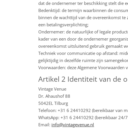
dat de ondernemer ter beschikking stelt die e
Bedenktijd: de termijn waarbinnen de consu
binnen de wachttijd van de overeenkomst te zie
een betalingsverplichting;
Ondernemer: de natuurlijke of legale produc
kader van een door de ondernemer georganise
overeenkomst uitsluitend gebruik gemaakt w
Techniek voor communicatie op afstand: mid
gelijktijdig in dezelfde ruimte zijn samengek
Voorwaarden: deze Algemene Voorwaarden v
Artikel 2 Identiteit van d
Vintage Venue
Dr. Ahaushof 88
5042EL Tilburg
Telefoon: +31 6 24410292 (bereikbaar van m
WhatsApp: +31 6 24410292 (bereikbaar 24/7)
Email:
info@vintagevenue.nl