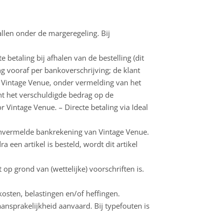
llen onder de margeregeling. Bij
etaling bij afhalen van de bestelling (dit
ng vooraf per bankoverschrijving; de klant
Vintage Venue, onder vermelding van het
t het verschuldigde bedrag op de
 Vintage Venue. – Directe betaling via Ideal
venvermelde bankrekening van Vintage Venue.
 een artikel is besteld, wordt dit artikel
 op grond van (wettelijke) voorschriften is.
kosten, belastingen en/of heffingen.
ansprakelijkheid aanvaard. Bij typefouten is