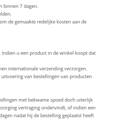
n binnen 7 dagen.
elden.
 om de gemaakte redelijke kosten aan de
. Indien u een product in de winkel koopt dat
nen internationale verzending verzorgen.
 uitvoering van bestellingen van producten
tellingen met bekwame spoed doch uiterlijk
zorging vertraging ondervindt, of indien een
dagen nadat hij de bestelling geplaatst heeft