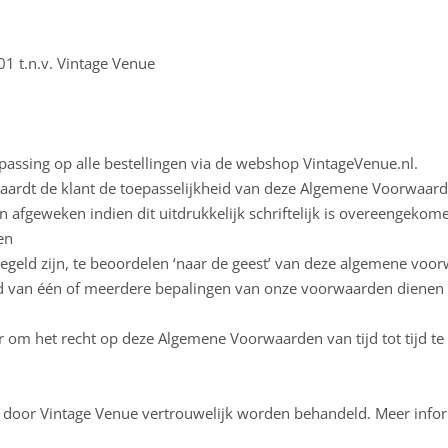
t.n.v. Vintage Venue
assing op alle bestellingen via de webshop VintageVenue.nl.
vaardt de klant de toepasselijkheid van deze Algemene Voorwaar
afgeweken indien dit uitdrukkelijk schriftelijk is overeengekom
en
regeld zijn, te beoordelen ‘naar de geest’ van deze algemene voo
ud van één of meerdere bepalingen van onze voorwaarden dienen 
 om het recht op deze Algemene Voorwaarden van tijd tot tijd te w
al door Vintage Venue vertrouwelijk worden behandeld. Meer infor