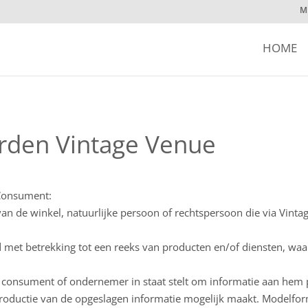
M
HOME
rden Vintage Venue
 Consument:
van de winkel, natuurlijke persoon of rechtspersoon die via Vintag
met betrekking tot een reeks van producten en/of diensten, waarv
consument of ondernemer in staat stelt om informatie aan hem p
roductie van de opgeslagen informatie mogelijk maakt. Modelfor