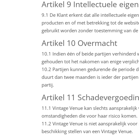
Artikel 9 Intellectuele eig
9.1 De Klant erkent dat alle intellectuele ei
producten en of met betrekking tot de websit
gebruikt worden zonder toestemming van de 
Artikel 10 Overmacht
10.1 Indien één of beide partijen verhinderd w
gehouden tot het nakomen van enige verplich
10.2 Partijen kunnen gedurende de periode d
duurt dan twee maanden is ieder der partijen
partij.
Artikel 11 Schadevergoedi
11.1 Vintage Venue kan slechts aansprakelijk 
omstandigheden die voor haar risico komen.
11.2 Vintage Venue is niet aansprakelijk voor
beschikking stellen van een Vintage Venue.