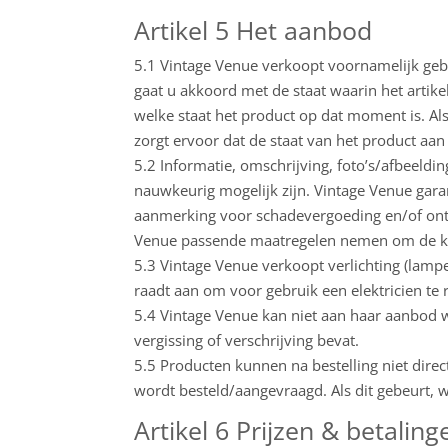
Artikel 5 Het aanbod
5.1 Vintage Venue verkoopt voornamelijk gebru
gaat u akkoord met de staat waarin het artike
welke staat het product op dat moment is. Als 
zorgt ervoor dat de staat van het product aa
5.2 Informatie, omschrijving, foto’s/afbeeld
nauwkeurig mogelijk zijn. Vintage Venue garan
aanmerking voor schadevergoeding en/of ontbi
Venue passende maatregelen nemen om de k
5.3 Vintage Venue verkoopt verlichting (lamp
raadt aan om voor gebruik een elektricien te
5.4 Vintage Venue kan niet aan haar aanbod w
vergissing of verschrijving bevat.
5.5 Producten kunnen na bestelling niet dire
wordt besteld/aangevraagd. Als dit gebeurt, w
Artikel 6 Prijzen & betaling