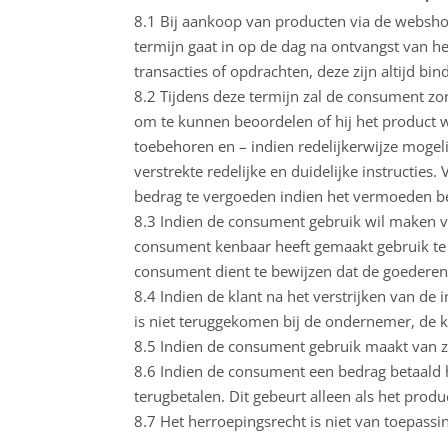
8.1 Bij aankoop van producten via de webs
termijn gaat in op de dag na ontvangst van he
transacties of opdrachten, deze zijn altijd bi
8.2 Tijdens deze termijn zal de consument zor
om te kunnen beoordelen of hij het product we
toebehoren en – indien redelijkerwijze moge
verstrekte redelijke en duidelijke instructie
bedrag te vergoeden indien het vermoeden bes
8.3 Indien de consument gebruik wil maken va
consument kenbaar heeft gemaakt gebruik te w
consument dient te bewijzen dat de goederen 
8.4 Indien de klant na het verstrijken van de
is niet teruggekomen bij de ondernemer, de ko
8.5 Indien de consument gebruik maakt van z
8.6 Indien de consument een bedrag betaald h
terugbetalen. Dit gebeurt alleen als het prod
8.7 Het herroepingsrecht is niet van toepas