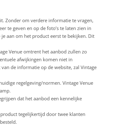
uit. Zonder om verdere informatie te vragen,
r te geven en op de foto’s te laten zien in
 je aan om het product eerst te bekijken. Dit
ntage Venue omtrent het aanbod zullen zo
ventuele afwijkingen komen niet in
van de informatie op de website, zal Vintage
e huidige regelgeving/normen. Vintage Venue
lamp.
grijpen dat het aanbod een kennelijke
product tegelijkertijd door twee klanten
besteld.