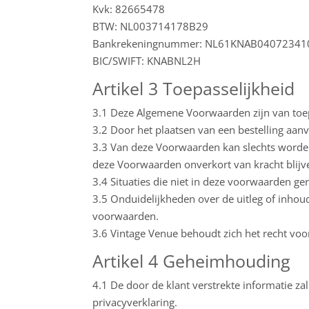
Kvk: 82665478
BTW: NL003714178B29
Bankrekeningnummer: NL61KNAB0407234101 
BIC/SWIFT: KNABNL2H
Artikel 3 Toepasselijkheid
3.1 Deze Algemene Voorwaarden zijn van toep
3.2 Door het plaatsen van een bestelling aan
3.3 Van deze Voorwaarden kan slechts worden 
deze Voorwaarden onverkort van kracht blijv
3.4 Situaties die niet in deze voorwaarden ge
3.5 Onduidelijkheden over de uitleg of inho
voorwaarden.
3.6 Vintage Venue behoudt zich het recht voor
Artikel 4 Geheimhouding
4.1 De door de klant verstrekte informatie z
privacyverklaring.