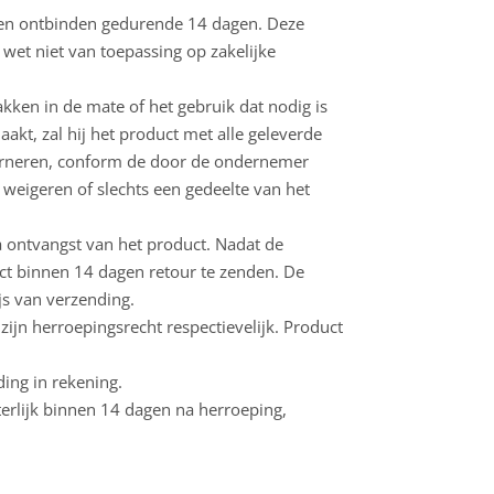
en ontbinden gedurende 14 dagen. Deze
 wet niet van toepassing op zakelijke
kken in de mate of het gebruik dat nodig is
akt, zal hij het product met alle geleverde
tourneren, conform de door de ondernemer
e weigeren of slechts een gedeelte van het
.
a ontvangst van het product. Nadat de
ct binnen 14 dagen retour te zenden. De
js van verzending.
ijn herroepingsrecht respectievelijk. Product
ing in rekening.
erlijk binnen 14 dagen na herroeping,