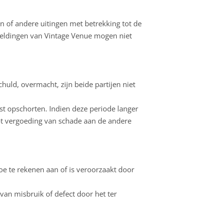
en of andere uitingen met betrekking tot de
beeldingen van Vintage Venue mogen niet
huld, overmacht, zijn beide partijen niet
t opschorten. Indien deze periode langer
ot vergoeding van schade aan de andere
oe te rekenen aan of is veroorzaakt door
van misbruik of defect door het ter