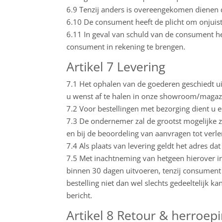
6.9 Tenzij anders is overeengekomen dienen
6.10 De consument heeft de plicht om onjuis
6.11 In geval van schuld van de consument h
consument in rekening te brengen.
Artikel 7 Levering
7.1 Het ophalen van de goederen geschiedt uit
u wenst af te halen in onze showroom/magazij
7.2 Voor bestellingen met bezorging dient u
7.3 De ondernemer zal de grootst mogelijke z
en bij de beoordeling van aanvragen tot verle
7.4 Als plaats van levering geldt het adres 
7.5 Met inachtneming van hetgeen hierover in
binnen 30 dagen uitvoeren, tenzij consument 
bestelling niet dan wel slechts gedeeltelijk k
bericht.
Artikel 8 Retour & herroep