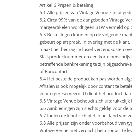
Artikel 6 Prijzen & betaling
6.1 Alle prijzen van Vintage Venue zijn uitgedr
6.2 Circa 99% van de aangeboden Vintage Venu
margeartikelen wordt geen BTW vermeld op de
6.3 Bestellingen kunnen op de volgende manie
gebeurt op afspraak, in overleg met de klant,
maakt het bedrag inclusief verzendkosten o
SKU-productnummer en een korte omschrijving
betreffende bankrekening te zijn bijgeschreve
of Bancontact.
6.4 Het bestelde product kan pas worden afg
Afhalen is ook mogelijk door contant te betale
voor u gereserveerd. U dient het product dan
6.5 Vintage Venue behoudt zich uitdrukkelijk h
6.6 Aanbiedingen zijn slechts geldig voor de 
6.7 Indien de klant zich niet in het land van 
6.8 Alle prijzen zijn onder voorbehoud van t
Vintage Venue niet verplicht het product te le