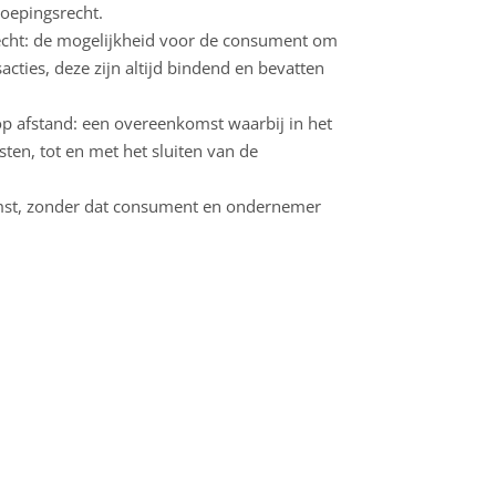
roepingsrecht.
echt: de mogelijkheid voor de consument om
acties, deze zijn altijd bindend en bevatten
p afstand: een overeenkomst waarbij in het
en, tot en met het sluiten van de
omst, zonder dat consument en ondernemer