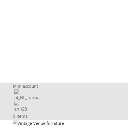
Mijn account
0 Items