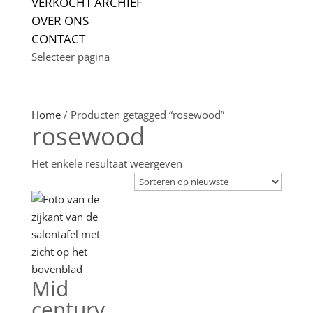
VERKOCHT ARCHIEF
OVER ONS
CONTACT
Selecteer pagina
Home
/ Producten getagged “rosewood”
rosewood
Het enkele resultaat weergeven
Mid
century