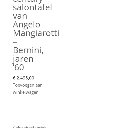
salontafel
van
Angelo
Mangiarotti
–
Bernini,
jaren
’60
€
2.495,00
Toevoegen aan
winkelwagen
Showroom
Galvanitasfabriek