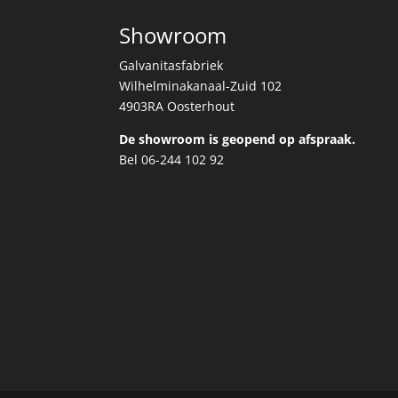
Showroom
Galvanitasfabriek
Wilhelminakanaal-Zuid 102
4903RA Oosterhout
De showroom is geopend op afspraak.
Bel 06-244 102 92