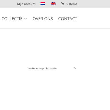
Mijn account
0 Items
COLLECTIE
OVER ONS
CONTACT