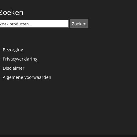
Zoeken
Zoeken
Zoeken
naar:
Bezorging
Privacyverklaring
Disclaimer
Algemene voorwaarden