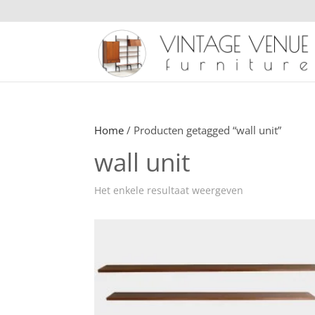
Home
/ Producten getagged “wall unit”
wall unit
Het enkele resultaat weergeven