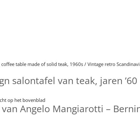
 salontafel van teak, jaren ’60
 van Angelo Mangiarotti – Bernini