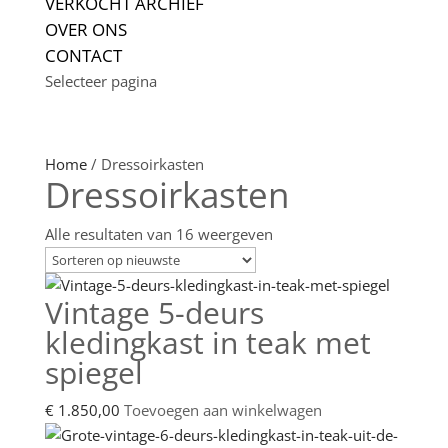
VERKOCHT ARCHIEF
OVER ONS
CONTACT
Selecteer pagina
Home
/ Dressoirkasten
Dressoirkasten
Gesorteerd
Alle resultaten van 16 weergeven
op
laatst
Vintage 5-deurs
kledingkast in teak met
spiegel
€
1.850,00
Toevoegen aan winkelwagen