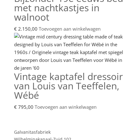
met nachtkastjes in
walnoot
€
2.150,00
Toevoegen aan winkelwagen
Vintage kaptafel dressoir
van Louis van Teeffelen,
Wébé
€
795,00
Toevoegen aan winkelwagen
Showroom
Galvanitasfabriek
Wilhelminakanaal-Zuid 102