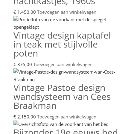
nachtkastjes, 1960s
€
1.450,00
Toevoegen aan winkelwagen
Vintage design kaptafel
in teak met stijlvolle
poten
€
375,00
Toevoegen aan winkelwagen
Vintage Pastoe design
wandsysteem van Cees
Braakman
€
2.150,00
Toevoegen aan winkelwagen
Bijzonder 19e eeuws bed