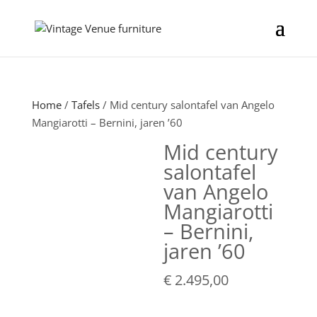
Home
/
Tafels
/ Mid century salontafel van Angelo
Mangiarotti – Bernini, jaren ’60
Mid century
salontafel
van Angelo
Mangiarotti
– Bernini,
jaren ’60
€
2.495,00