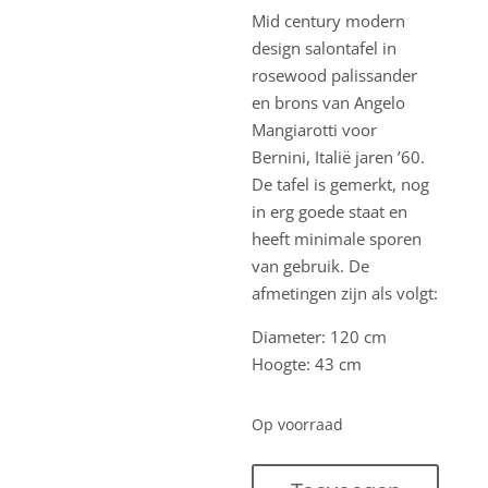
Mid century modern
design salontafel in
rosewood palissander
en brons van Angelo
Mangiarotti voor
Bernini, Italië jaren ’60.
De tafel is gemerkt, nog
in erg goede staat en
heeft minimale sporen
van gebruik. De
afmetingen zijn als volgt:
Diameter: 120 cm
Hoogte: 43 cm
Op voorraad
Mid