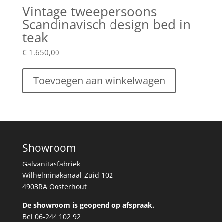
Vintage tweepersoons
Scandinavisch design bed in
teak
€
1.650,00
Toevoegen aan winkelwagen
Showroom
Galvanitasfabriek
Wilhelminakanaal-Zuid 102
4903RA Oosterhout
De showroom is geopend op afspraak.
Bel 06-244 102 92