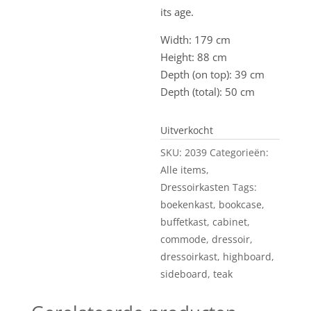
its age.
Width: 179 cm
Height: 88 cm
Depth (on top): 39 cm
Depth (total): 50 cm
Uitverkocht
SKU:
2039
Categorieën:
Alle items
,
Dressoirkasten
Tags:
boekenkast
,
bookcase
,
buffetkast
,
cabinet
,
commode
,
dressoir
,
dressoirkast
,
highboard
,
sideboard
,
teak