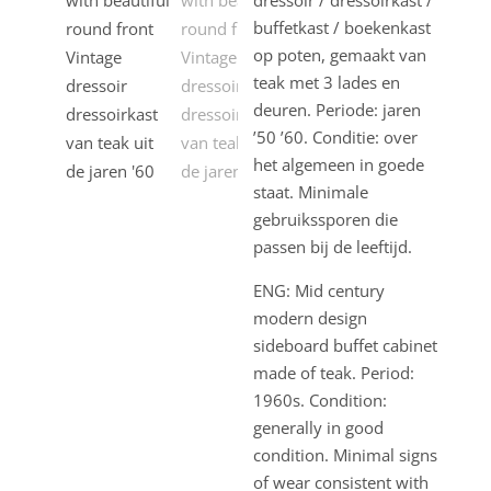
dressoir / dressoirkast /
buffetkast / boekenkast
op poten, gemaakt van
teak met 3 lades en
deuren. Periode: jaren
’50 ’60. Conditie: over
het algemeen in goede
staat. Minimale
gebruikssporen die
passen bij de leeftijd.
ENG: Mid century
modern design
sideboard buffet cabinet
made of teak. Period:
1960s. Condition:
generally in good
condition. Minimal signs
of wear consistent with