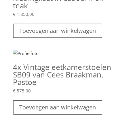
teak
€
1.850,00
Toevoegen aan winkelwagen
4x Vintage eetkamerstoelen
SB09 van Cees Braakman,
Pastoe
€
575,00
Toevoegen aan winkelwagen