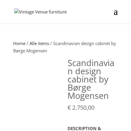
Home
/
Alle items
/ Scandinavian design cabinet by
Børge Mogensen
Scandinavia
n design
cabinet by
Børge
Mogensen
€
2.750,00
DESCRIPTION &