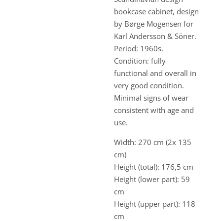
bookcase cabinet, design
by Børge Mogensen for
Karl Andersson & Söner.
Period: 1960s.
Condition: fully
functional and overall in
very good condition.
Minimal signs of wear
consistent with age and
use.
Width: 270 cm (2x 135
cm)
Height (total): 176,5 cm
Height (lower part): 59
cm
Height (upper part): 118
cm