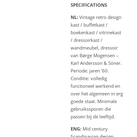
SPECIFICATIONS
NL:
Vintage retro design
kast / buffetkast /
boekenkast / vitrinekast
/ dressoirkast /
wandmeubel, dressoir
van Børge Mogensen –
Karl Andersson & Söner.
Periode: jaren ’60.
Conditie: volledig
functioneel werkend en
over het algemeen in erg
goede staat. Minimale
gebruikssporen die
passen bij de leeftijd.
ENG:
Mid century
Scandinavian design