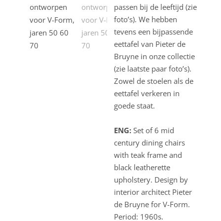
passen bij de leeftijd (zie
foto’s). We hebben
tevens een bijpassende
eettafel van Pieter de
Bruyne in onze collectie
(zie laatste paar foto’s).
Zowel de stoelen als de
eettafel verkeren in
goede staat.
ENG:
Set of 6 mid
century dining chairs
with teak frame and
black leatherette
upholstery. Design by
interior architect Pieter
de Bruyne for V-Form.
Period: 1960s.