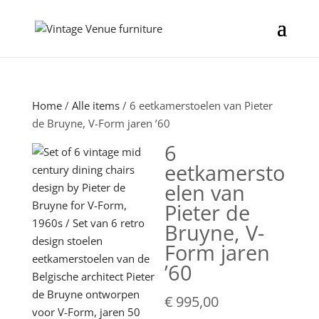
Home
/
Alle items
/ 6 eetkamerstoelen van Pieter
de Bruyne, V-Form jaren ’60
6
eetkamersto
elen van
Pieter de
Bruyne, V-
Form jaren
’60
€
995,00