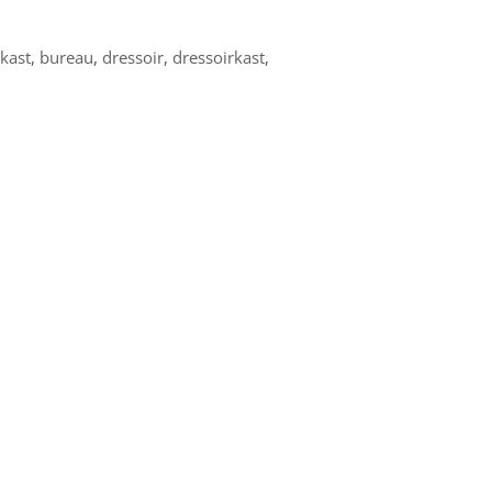
tkast
,
bureau
,
dressoir
,
dressoirkast
,