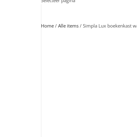
Selecteer pagina
Home
/
Alle items
/ Simpla Lux boekenkast w