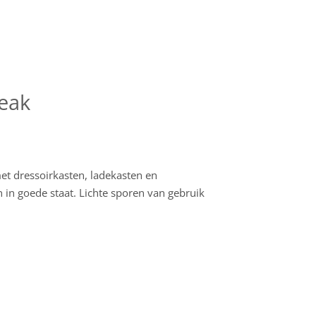
eak
t dressoirkasten, ladekasten en
n in goede staat. Lichte sporen van gebruik