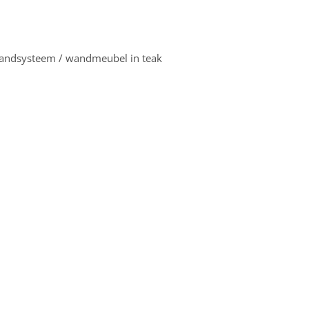
andsysteem / wandmeubel in teak