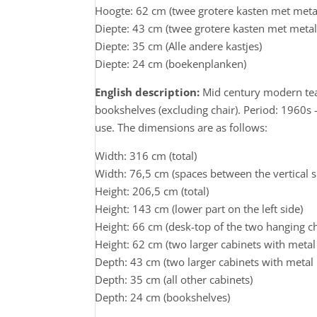
Hoogte: 62 cm (twee grotere kasten met meta
Diepte: 43 cm (twee grotere kasten met meta
Diepte: 35 cm (Alle andere kastjes)
Diepte: 24 cm (boekenplanken)
English description:
Mid century modern tea
bookshelves (excluding chair). Period: 1960s –
use. The dimensions are as follows:
Width: 316 cm (total)
Width: 76,5 cm (spaces between the vertical 
Height: 206,5 cm (total)
Height: 143 cm (lower part on the left side)
Height: 66 cm (desk-top of the two hanging c
Height: 62 cm (two larger cabinets with metal 
Depth: 43 cm (two larger cabinets with metal 
Depth: 35 cm (all other cabinets)
Depth: 24 cm (bookshelves)