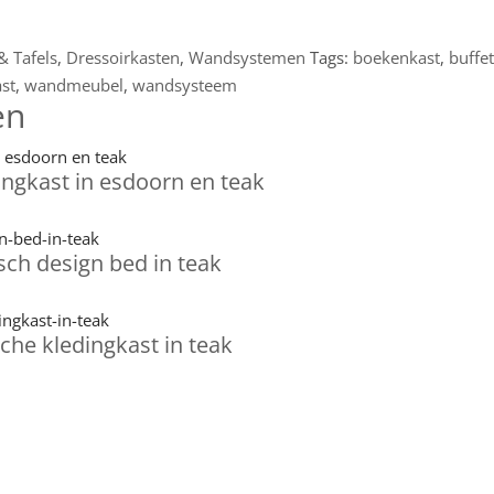
& Tafels
,
Dressoirkasten
,
Wandsystemen
Tags:
boekenkast
,
buffe
st
,
wandmeubel
,
wandsysteem
en
ingkast in esdoorn en teak
ch design bed in teak
che kledingkast in teak