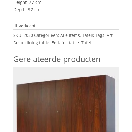
Height: 77 cm
Depth: 92 cm
Uitverkocht
SKU:
2050
Categorieën:
Alle items
,
Tafels
Tags:
Art
Deco
,
dining table
,
Eettafel
,
table
,
Tafel
Gerelateerde producten