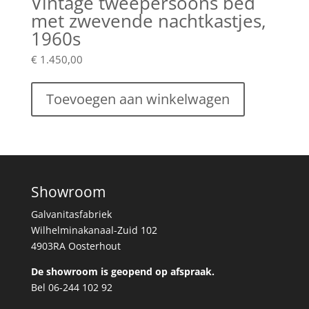
Vintage tweepersoons bed
met zwevende nachtkastjes,
1960s
€
1.450,00
Toevoegen aan winkelwagen
Showroom
Galvanitasfabriek
Wilhelminakanaal-Zuid 102
4903RA Oosterhout
De showroom is geopend op afspraak.
Bel 06-244 102 92