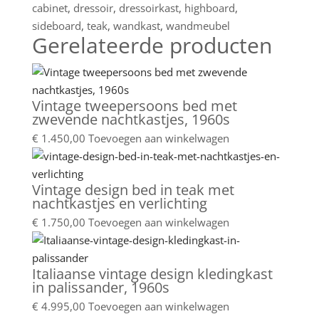
cabinet
,
dressoir
,
dressoirkast
,
highboard
,
sideboard
,
teak
,
wandkast
,
wandmeubel
Gerelateerde producten
Vintage tweepersoons bed met
zwevende nachtkastjes, 1960s
€
1.450,00
Toevoegen aan winkelwagen
Vintage design bed in teak met
nachtkastjes en verlichting
€
1.750,00
Toevoegen aan winkelwagen
Italiaanse vintage design kledingkast
in palissander, 1960s
€
4.995,00
Toevoegen aan winkelwagen