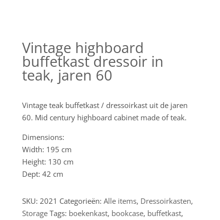
Vintage highboard
buffetkast dressoir in
teak, jaren 60
Vintage teak buffetkast / dressoirkast uit de jaren
60. Mid century highboard cabinet made of teak.
Dimensions:
Width: 195 cm
Height: 130 cm
Dept: 42 cm
SKU:
2021
Categorieën:
Alle items
,
Dressoirkasten
,
Storage
Tags:
boekenkast
,
bookcase
,
buffetkast
,