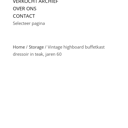
VERKOCHT ARCHIEF
OVER ONS
CONTACT
Selecteer pagina
Home
/
Storage
/ Vintage highboard buffetkast
dressoir in teak, jaren 60