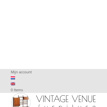
Mijn account
0 Items