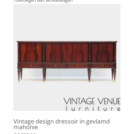
Toevoegen aan winkelwagen
Vintage design dressoir in gevlamd
mahonie