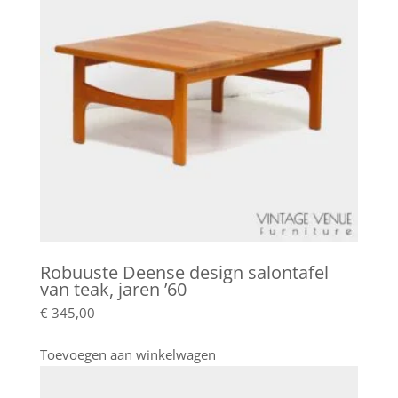
Robuuste Deense design salontafel
van teak, jaren ’60
€
345,00
Toevoegen aan winkelwagen