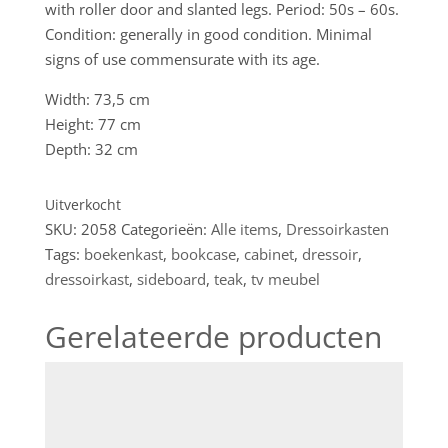
with roller door and slanted legs. Period: 50s – 60s.
Condition: generally in good condition. Minimal
signs of use commensurate with its age.
Width: 73,5 cm
Height: 77 cm
Depth: 32 cm
Uitverkocht
SKU:
2058
Categorieën:
Alle items
,
Dressoirkasten
Tags:
boekenkast
,
bookcase
,
cabinet
,
dressoir
,
dressoirkast
,
sideboard
,
teak
,
tv meubel
Gerelateerde producten