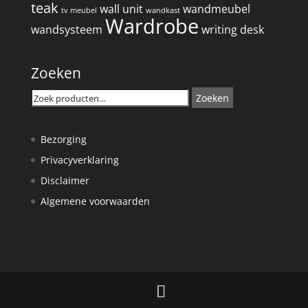
teak
wall unit
wandmeubel
tv meubel
wandkast
Wardrobe
wandsysteem
writing desk
Zoeken
Zoeken
Zoeken
naar:
Bezorging
Privacyverklaring
Disclaimer
Algemene voorwaarden