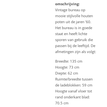
omschrijving:
Vintage bureau op
mooie stijlvolle houten
poten uit de jaren ’60.
Het bureau is in goede
staat en heeft lichte
sporen van gebruik die
passen bij de leeftijd. De
afmetingen zijn als volgt:
Breedte: 135 cm
Hoogte: 73 cm
Diepte: 62 cm
Ruimte/breedte tussen
de ladeblokken: 59 cm
Hoogte vanaf vloer tot
rand onderkant blad:
70.5 cm