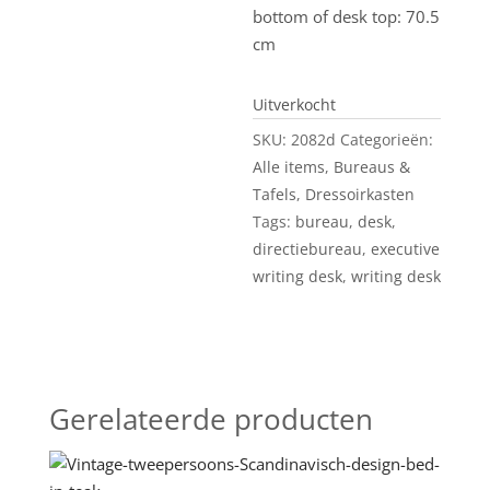
bottom of desk top: 70.5
cm
Uitverkocht
SKU:
2082d
Categorieën:
Alle items
,
Bureaus &
Tafels
,
Dressoirkasten
Tags:
bureau
,
desk
,
directiebureau
,
executive
writing desk
,
writing desk
Gerelateerde producten