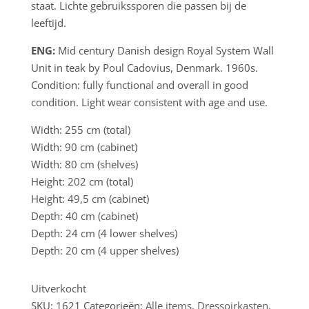
staat. Lichte gebruikssporen die passen bij de
leeftijd.
ENG:
Mid century Danish design Royal System Wall
Unit in teak by Poul Cadovius, Denmark. 1960s.
Condition: fully functional and overall in good
condition. Light wear consistent with age and use.
Width: 255 cm (total)
Width: 90 cm (cabinet)
Width: 80 cm (shelves)
Height: 202 cm (total)
Height: 49,5 cm (cabinet)
Depth: 40 cm (cabinet)
Depth: 24 cm (4 lower shelves)
Depth: 20 cm (4 upper shelves)
Uitverkocht
SKU:
1621
Categorieën:
Alle items
,
Dressoirkasten
,