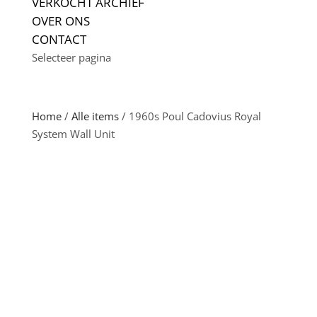
VERKOCHT ARCHIEF
OVER ONS
CONTACT
Selecteer pagina
Home
/
Alle items
/ 1960s Poul Cadovius Royal
System Wall Unit