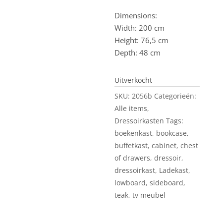
Dimensions:
Width: 200 cm
Height: 76,5 cm
Depth: 48 cm
Uitverkocht
SKU:
2056b
Categorieën:
Alle items
,
Dressoirkasten
Tags:
boekenkast
,
bookcase
,
buffetkast
,
cabinet
,
chest
of drawers
,
dressoir
,
dressoirkast
,
Ladekast
,
lowboard
,
sideboard
,
teak
,
tv meubel