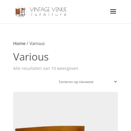
Home
/ Various
Various
Gesorteerd
Alle resultaten van 10 weergeven
op
laatst