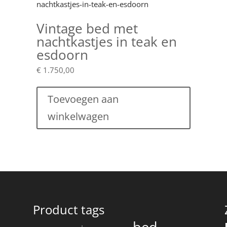
Vintage bed met
nachtkastjes in teak en
esdoorn
€
1.750,00
Toevoegen aan
winkelwagen
Product tags
bed