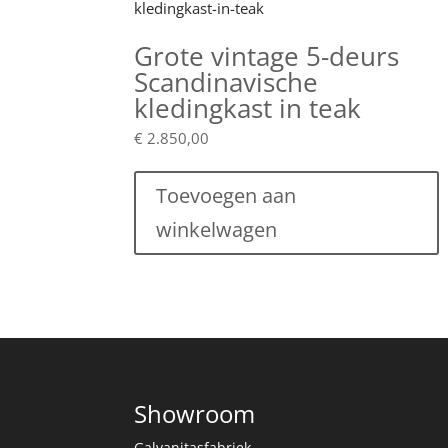
Grote vintage 5-deurs
Scandinavische
kledingkast in teak
€
2.850,00
Toevoegen aan
winkelwagen
Showroom
Galvanitasfabriek