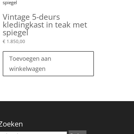
Vintage 5-deurs
kledingkast in teak met
spiegel
€
1.850,00
Toevoegen aan
winkelwagen
Zoeken
Zoeken