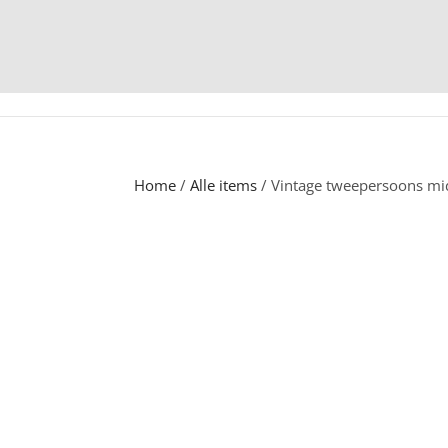
Home
/
Alle items
/ Vintage tweepersoons mid