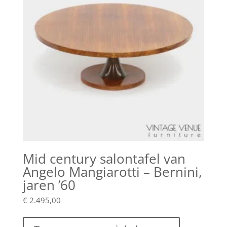
Mid century salontafel van
Angelo Mangiarotti – Bernini,
jaren ’60
€
2.495,00