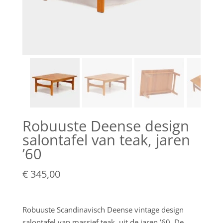
Robuuste Deense design
salontafel van teak, jaren
’60
€
345,00
Robuuste Scandinavisch Deense vintage design
salontafel van massief teak, uit de jaren ’60. De