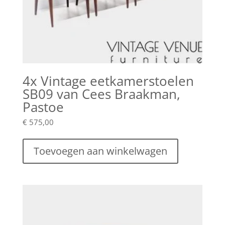
4x Vintage eetkamerstoelen
SB09 van Cees Braakman,
Pastoe
€
575,00
Toevoegen aan winkelwagen