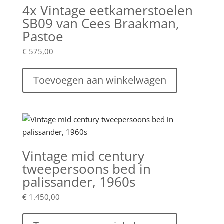
4x Vintage eetkamerstoelen
SB09 van Cees Braakman,
Pastoe
€
575,00
Toevoegen aan winkelwagen
Vintage mid century
tweepersoons bed in
palissander, 1960s
€
1.450,00