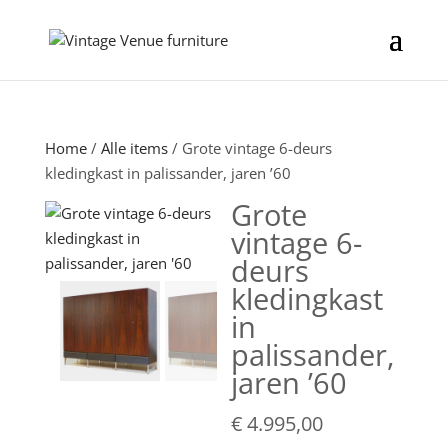
Home
/
Alle items
/ Grote vintage 6-deurs
kledingkast in palissander, jaren ’60
Grote
vintage 6-
deurs
kledingkast
in
palissander,
jaren ’60
€
4.995,00