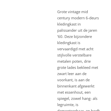
Grote vintage mid
century modern 6-deurs
kledingkast in
palissander uit de jaren
’60. Deze bijzondere
kledingkast is
vervaardigd met acht
stijlvolle verstelbare
metalen poten, drie
grote lades bekleed met
zwart leer aan de
voorkant, is aan de
binnenkant afgewerkt
met essenhout, een
spiegel, zowel hang- als
legruimte, is
demonteerbaar, en heeft