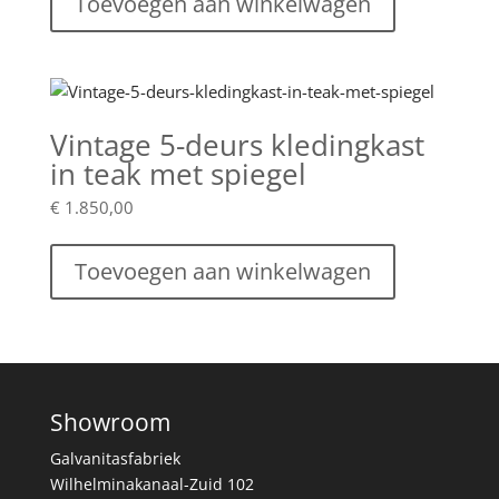
Toevoegen aan winkelwagen
Vintage 5-deurs kledingkast
in teak met spiegel
€
1.850,00
Toevoegen aan winkelwagen
Showroom
Galvanitasfabriek
Wilhelminakanaal-Zuid 102