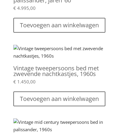
palissander, jaren ’60
€
4.995,00
Toevoegen aan winkelwagen
Vintage tweepersoons bed met
zwevende nachtkastjes, 1960s
€
1.450,00
Toevoegen aan winkelwagen