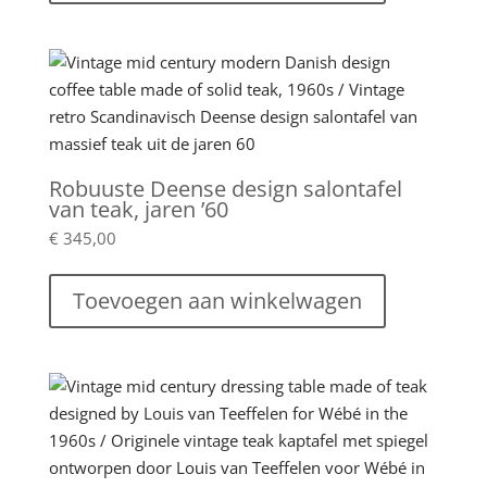
Robuuste Deense design salontafel
van teak, jaren ’60
€
345,00
Toevoegen aan winkelwagen