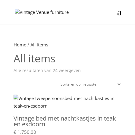
Home
/ All items
All items
Gesorteerd
Alle resultaten van 24 weergeven
op
laatst
Vintage bed met nachtkastjes in teak
en esdoorn
€
1.750,00