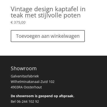
Vintage design kaptafel in
teak met stijlvolle poten
€
375,00
Toevoegen aan winkelwagen
Showroom
Galvanitasfabriek
Wilhelminakanaal-Zuid 102
4903RA Oosterhout
De showroom is geopend op afspraak.
Bel 06-244 102 92