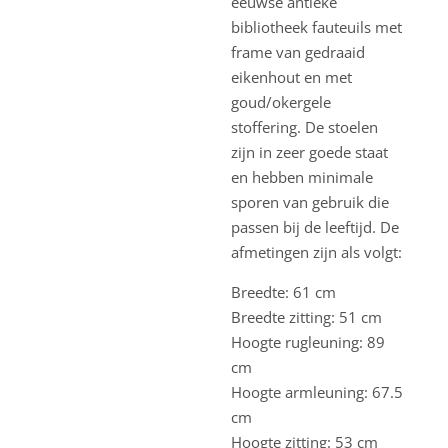
eeuwse antieke
bibliotheek fauteuils met
frame van gedraaid
eikenhout en met
goud/okergele
stoffering. De stoelen
zijn in zeer goede staat
en hebben minimale
sporen van gebruik die
passen bij de leeftijd. De
afmetingen zijn als volgt:
Breedte: 61 cm
Breedte zitting: 51 cm
Hoogte rugleuning: 89
cm
Hoogte armleuning: 67.5
cm
Hoogte zitting: 53 cm