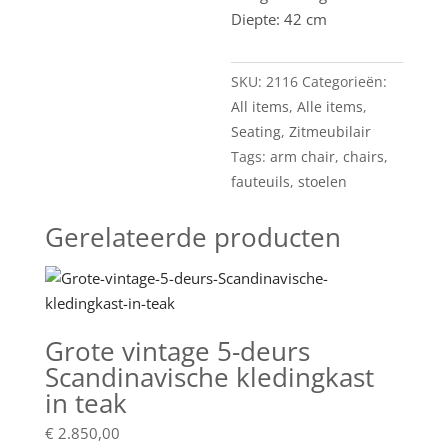
Diepte: 42 cm
SKU:
2116
Categorieën:
All items
,
Alle items
,
Seating
,
Zitmeubilair
Tags:
arm chair
,
chairs
,
fauteuils
,
stoelen
Gerelateerde producten
Grote vintage 5-deurs
Scandinavische kledingkast
in teak
€
2.850,00