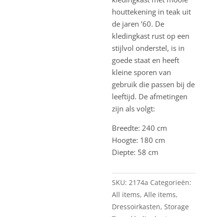
houttekening in teak uit
de jaren ’60. De
kledingkast rust op een
stijlvol onderstel, is in
goede staat en heeft
kleine sporen van
gebruik die passen bij de
leeftijd. De afmetingen
zijn als volgt:
Breedte: 240 cm
Hoogte: 180 cm
Diepte: 58 cm
SKU:
2174a
Categorieën:
All items
,
Alle items
,
Dressoirkasten
,
Storage