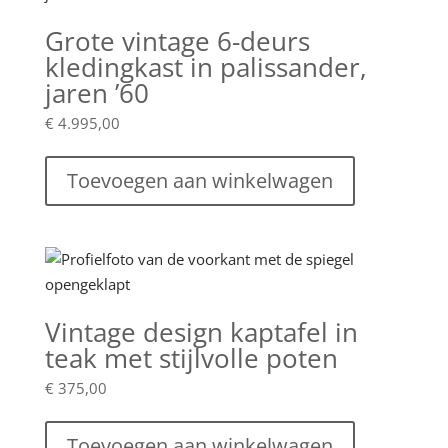
Grote vintage 6-deurs
kledingkast in palissander,
jaren ’60
€
4.995,00
Toevoegen aan winkelwagen
Vintage design kaptafel in
teak met stijlvolle poten
€
375,00
Toevoegen aan winkelwagen