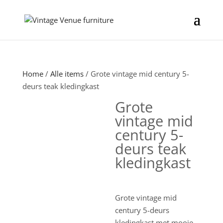
Home
/
Alle items
/ Grote vintage mid century 5-
deurs teak kledingkast
Grote
vintage mid
century 5-
deurs teak
kledingkast
Grote vintage mid
century 5-deurs
kledingkast met mooie