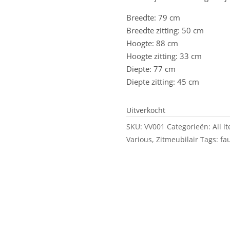
Breedte: 79 cm
Breedte zitting: 50 cm
Hoogte: 88 cm
Hoogte zitting: 33 cm
Diepte: 77 cm
Diepte zitting: 45 cm
Uitverkocht
SKU:
VV001
Categorieën:
All i
Various
,
Zitmeubilair
Tags:
fa