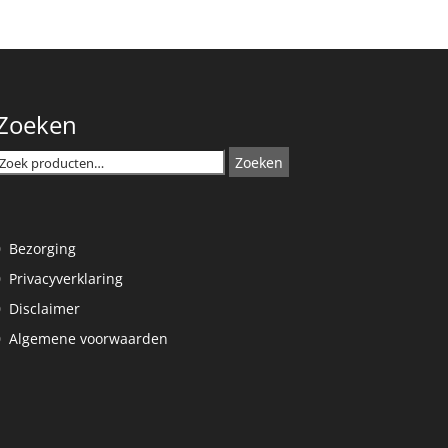
Zoeken
Zoeken
Zoeken
naar:
Bezorging
Privacyverklaring
Disclaimer
Algemene voorwaarden