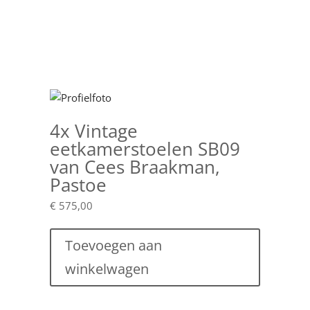
4x Vintage
eetkamerstoelen SB09
van Cees Braakman,
Pastoe
€
575,00
Toevoegen aan
winkelwagen