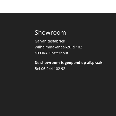
Showroom
Galvanitasfabriek
Wilhelminakanaal-Zuid 102
4903RA Oosterhout
De showroom is geopend op afspraak.
Bel 06-244 102 92