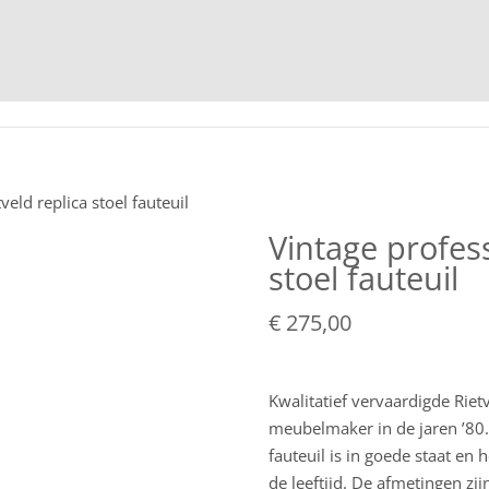
HOME
veld replica stoel fauteuil
Vintage profess
stoel fauteuil
€
275,00
Kwalitatief vervaardigde Rietv
meubelmaker in de jaren ’80
fauteuil is in goede staat en 
de leeftijd. De afmetingen zijn