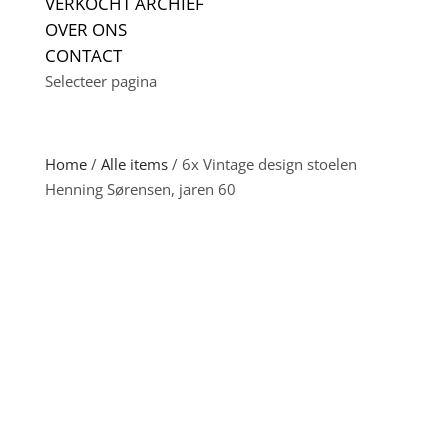
VERKOCHT ARCHIEF
OVER ONS
CONTACT
Selecteer pagina
Home
/
Alle items
/ 6x Vintage design stoelen
Henning Sørensen, jaren 60