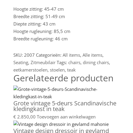
Hoogte zitting: 45-47 cm
Breedte zitting: 51-49 cm
Diepte zitting: 43 cm
Hoogte rugleuning: 85,5 cm
Breedte rugleuning: 46 cm
SKU:
2007
Categorieën:
All items
,
Alle items
,
Seating
,
Zitmeubilair
Tags:
chairs
,
dining chairs
,
eetkamerstoelen
,
stoelen
,
teak
Gerelateerde producten
Grote vintage 5-deurs Scandinavische
kledingkast in teak
€
2.850,00
Toevoegen aan winkelwagen
Vintage design dressoir in gevlamd