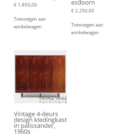
esdoorn
€
1.850,00
€
2.250,00
Toevoegen aan
Toevoegen aan
winkelwagen
winkelwagen
Vintage 4-deurs
design kledingkast
in palissander,
1960s