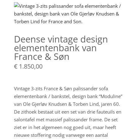
Deense vintage design
elementenbank van
France & Søn
€
1.850,00
Vintage 3-zits France & Søn palissander sofa
elementenbank / bankstel, design bank “Moduline”
van Ole Gjerløv Knudsen & Torben Lind, jaren 60.
De zithoek bestaat uit een set van drie fauteuils en
salontafel met massief palissander frame. De set
ziet er in het algemeen nog goed uit, maar heeft
nieuwe stoffering nodig vanwege een aantal