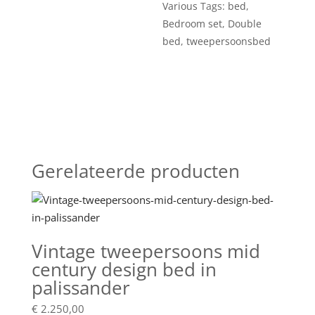
Various
Tags:
bed
,
Bedroom set
,
Double
bed
,
tweepersoonsbed
Gerelateerde producten
Vintage tweepersoons mid
century design bed in
palissander
€
2.250,00