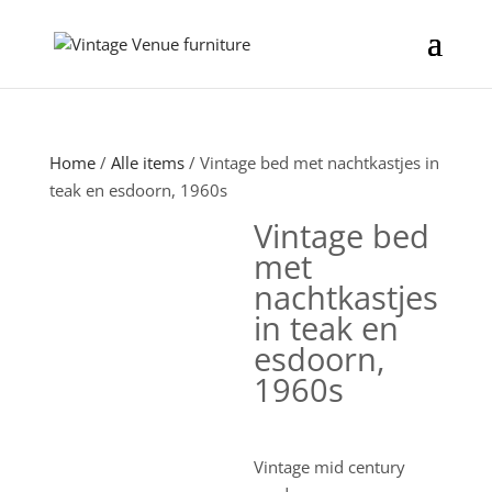
Home
/
Alle items
/ Vintage bed met nachtkastjes in
teak en esdoorn, 1960s
Vintage bed
met
nachtkastjes
in teak en
esdoorn,
1960s
Vintage mid century