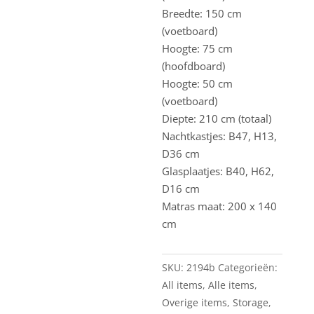
Breedte: 150 cm
(voetboard)
Hoogte: 75 cm
(hoofdboard)
Hoogte: 50 cm
(voetboard)
Diepte: 210 cm (totaal)
Nachtkastjes: B47, H13,
D36 cm
Glasplaatjes: B40, H62,
D16 cm
Matras maat: 200 x 140
cm
SKU:
2194b
Categorieën:
All items
,
Alle items
,
Overige items
,
Storage
,