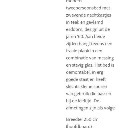
modern
tweepersoonsbed met
zwevende nachtkastjes
in teak en gevlamd
esdoorn, design uit de
jaren ’60. Aan beide
zijden hangt tevens een
fraaie plank in een
combinatie van messing
en stevig glas. Het bed is
demontabel, in erg
goede staat en heeft
slechts kleine sporen
van gebruik die passen
bij de leeftijd. De
afmetingen zijn als volgt:
Breedte: 250 cm
(hoofdboard)