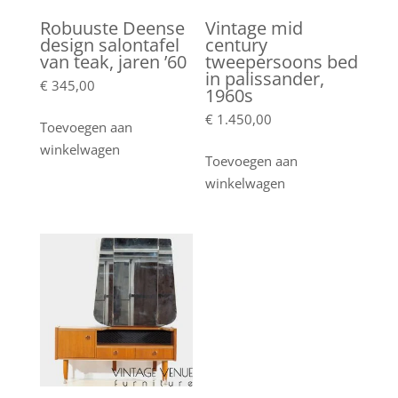
Robuuste Deense
Vintage mid
design salontafel
century
van teak, jaren ’60
tweepersoons bed
in palissander,
€
345,00
1960s
€
1.450,00
Toevoegen aan
winkelwagen
Toevoegen aan
winkelwagen