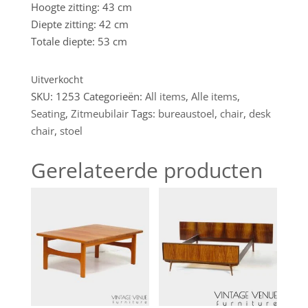
Hoogte zitting: 43 cm
Diepte zitting: 42 cm
Totale diepte: 53 cm
Uitverkocht
SKU:
1253
Categorieën:
All items
,
Alle items
,
Seating
,
Zitmeubilair
Tags:
bureaustoel
,
chair
,
desk
chair
,
stoel
Gerelateerde producten