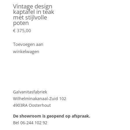
Vintage design
kaptafel in teak
met stijlvolle
poten
€
375,00
Toevoegen aan
winkelwagen
Showroom
Galvanitasfabriek
Wilhelminakanaal-Zuid 102
4903RA Oosterhout
De showroom is geopend op afspraak.
Bel 06-244 102 92
Product tags