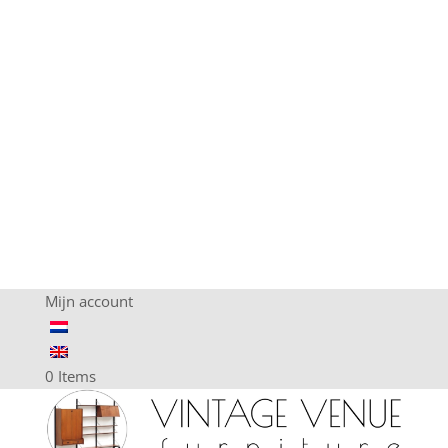
Mijn account
0 Items