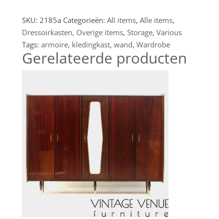
SKU:
2185a
Categorieën:
All items
,
Alle items
,
Dressoirkasten
,
Overige items
,
Storage
,
Various
Tags:
armoire
,
kledingkast
,
wand
,
Wardrobe
Gerelateerde producten