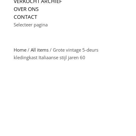
VERKOCHT ARCHIEF
OVER ONS
CONTACT
Selecteer pagina
Home
/
All items
/ Grote vintage 5-deurs
kledingkast Italiaanse stijl jaren 60